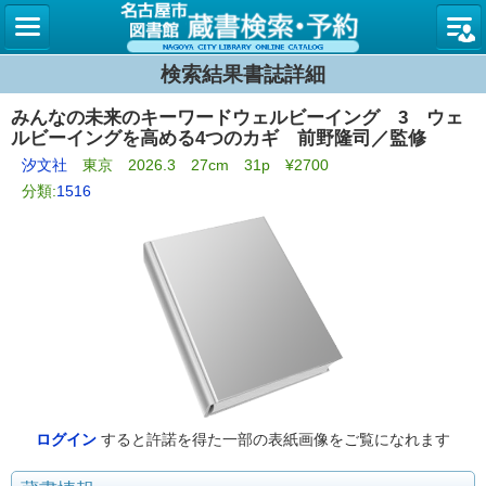
名古屋
検索結果書誌詳細
みんなの未来のキーワードウェルビーイング 3 ウェ
ルビーイングを高める4つのカギ 前野隆司／監修
汐文社
東京 2026.3 27cm 31p ¥2700
分類:
1516
ログイン
すると許諾を得た一部の表紙画像をご覧になれます