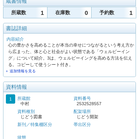
蔵書情報
1
0
1
所蔵数
在庫数
予約数
書誌詳細
内容紹介
心の豊かさを高めることが本当の幸せにつながるという考え方か
ら広まった、体と心と社会がよい状態である「ウェルビーイン
グ」について紹介。3は、ウェルビーイングを高める方法を伝え
る。コピーして使うシート付き。
＋ 追加情報を見る
資料情報
所蔵館
資料番号
1
中村
2532528557
資料種別
配架場所
じどう図書
じどう開架
新刊／特集棚区分
帯出区分
状態