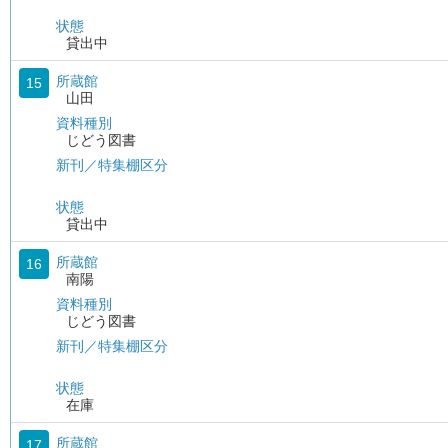
状態
貸出中
所蔵館
15
山田
資料種別
じどう図書
新刊／特集棚区分
状態
貸出中
所蔵館
16
南陽
資料種別
じどう図書
新刊／特集棚区分
状態
在庫
所蔵館
17