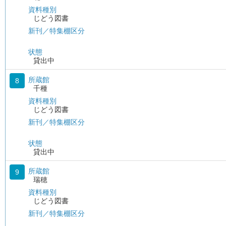
資料種別
じどう図書
新刊／特集棚区分
状態
貸出中
所蔵館
8
千種
資料種別
じどう図書
新刊／特集棚区分
状態
貸出中
所蔵館
9
瑞穂
資料種別
じどう図書
新刊／特集棚区分