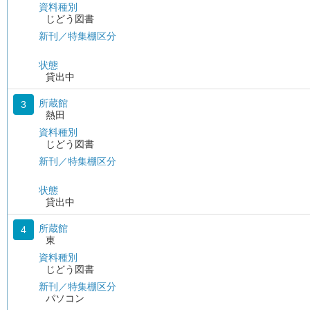
資料種別
じどう図書
新刊／特集棚区分
状態
貸出中
所蔵館
3
熱田
資料種別
じどう図書
新刊／特集棚区分
状態
貸出中
所蔵館
4
東
資料種別
じどう図書
新刊／特集棚区分
パソコン