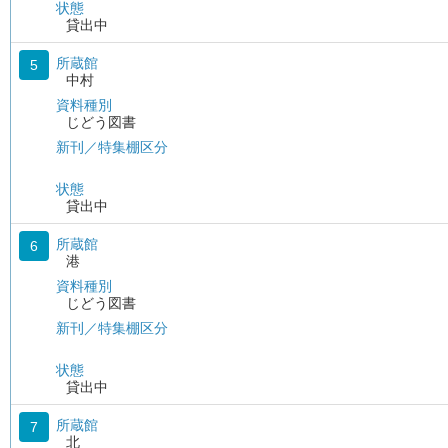
状態
貸出中
所蔵館
5
中村
資料種別
じどう図書
新刊／特集棚区分
状態
貸出中
所蔵館
6
港
資料種別
じどう図書
新刊／特集棚区分
状態
貸出中
所蔵館
7
北