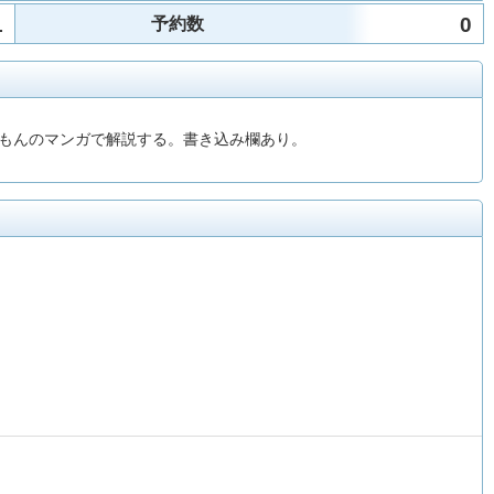
1
0
予約数
もんのマンガで解説する。書き込み欄あり。