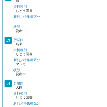
緑
資料種別
じどう図書
新刊／特集棚区分
状態
貸出中
所蔵館
13
名東
資料種別
じどう図書
新刊／特集棚区分
マンガ
状態
貸出中
所蔵館
14
天白
資料種別
じどう図書
新刊／特集棚区分