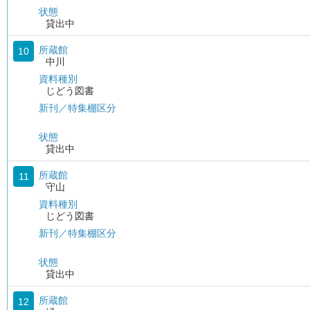
状態
貸出中
所蔵館
10
中川
資料種別
じどう図書
新刊／特集棚区分
状態
貸出中
所蔵館
11
守山
資料種別
じどう図書
新刊／特集棚区分
状態
貸出中
所蔵館
12