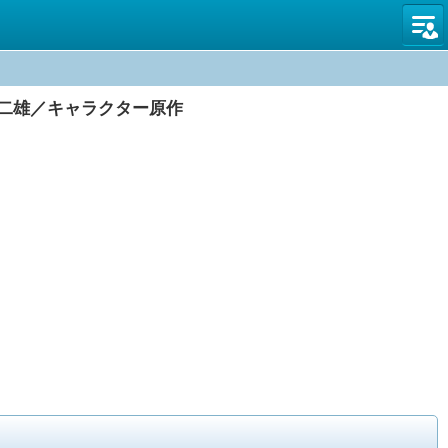
名古屋
二雄／キャラクター原作