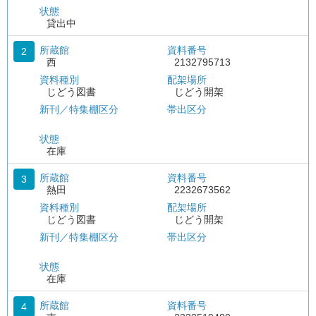
状態
貸出中
所蔵館
資料番号
2
西
2132795713
資料種別
配架場所
じどう図書
じどう開架
新刊／特集棚区分
帯出区分
状態
在庫
所蔵館
資料番号
3
熱田
2232673562
資料種別
配架場所
じどう図書
じどう開架
新刊／特集棚区分
帯出区分
状態
在庫
所蔵館
資料番号
4