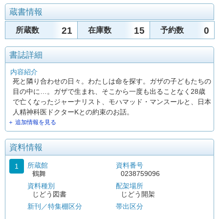
蔵書情報
21
15
0
所蔵数
在庫数
予約数
書誌詳細
内容紹介
死と隣り合わせの日々。わたしは命を探す。ガザの子どもたちの
目の中に…。ガザで生まれ、そこから一度も出ることなく28歳
で亡くなったジャーナリスト、モハマッド・マンスールと、日本
人精神科医ドクターKとの約束のお話。
＋ 追加情報を見る
資料情報
所蔵館
資料番号
1
鶴舞
0238759096
資料種別
配架場所
じどう図書
じどう開架
新刊／特集棚区分
帯出区分