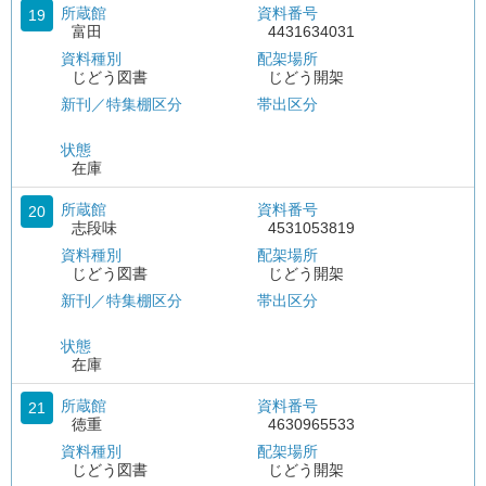
所蔵館
資料番号
19
富田
4431634031
資料種別
配架場所
じどう図書
じどう開架
新刊／特集棚区分
帯出区分
状態
在庫
所蔵館
資料番号
20
志段味
4531053819
資料種別
配架場所
じどう図書
じどう開架
新刊／特集棚区分
帯出区分
状態
在庫
所蔵館
資料番号
21
徳重
4630965533
資料種別
配架場所
じどう図書
じどう開架