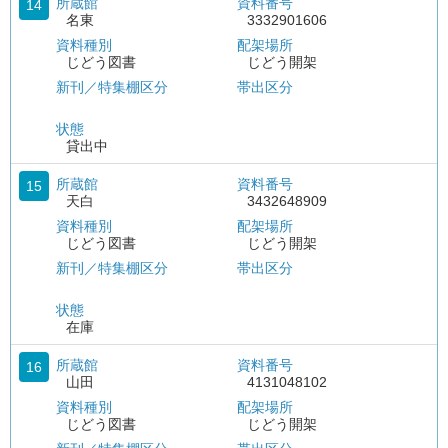
所蔵館
資料番号
14
名東
3332901606
資料種別
配架場所
じどう図書
じどう開架
新刊／特集棚区分
帯出区分
状態
貸出中
所蔵館
資料番号
15
天白
3432648909
資料種別
配架場所
じどう図書
じどう開架
新刊／特集棚区分
帯出区分
状態
在庫
所蔵館
資料番号
16
山田
4131048102
資料種別
配架場所
じどう図書
じどう開架