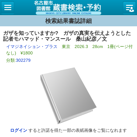
名古屋
検索結果書誌詳細
ガザを知っていますか? ガザの真実を伝えようとした
記者モハマッド・マンスール 桑山紀彦／文
イマジネイション・プラス
東京 2026.3 28cm 1冊(ページ付
なし) ¥1800
分類:
302279
ログイン
すると許諾を得た一部の表紙画像をご覧になれます