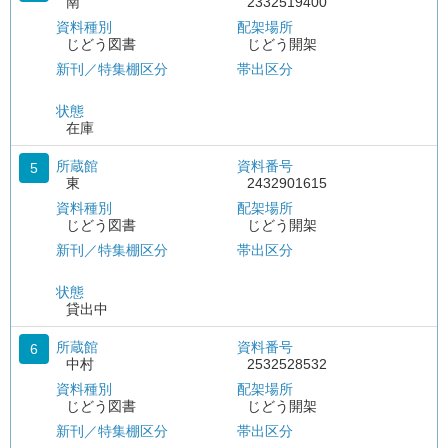
南
2332519400
資料種別
配架場所
じどう図書
じどう開架
新刊／特集棚区分
帯出区分
状態
在庫
所蔵館
資料番号
5
東
2432901615
資料種別
配架場所
じどう図書
じどう開架
新刊／特集棚区分
帯出区分
状態
貸出中
所蔵館
資料番号
6
中村
2532528532
資料種別
配架場所
じどう図書
じどう開架
新刊／特集棚区分
帯出区分