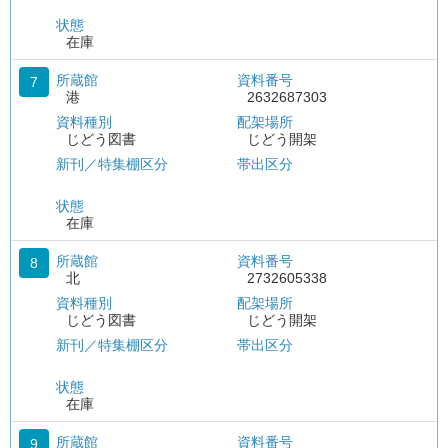
状態
在庫
所蔵館
資料番号
7
港
2632687303
資料種別
配架場所
じどう図書
じどう開架
新刊／特集棚区分
帯出区分
状態
在庫
所蔵館
資料番号
8
北
2732605338
資料種別
配架場所
じどう図書
じどう開架
新刊／特集棚区分
帯出区分
状態
在庫
所蔵館
資料番号
9