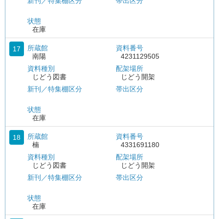
新刊／特集棚区分
帯出区分
状態
在庫
所蔵館
資料番号
17
南陽
4231129505
資料種別
配架場所
じどう図書
じどう開架
新刊／特集棚区分
帯出区分
状態
在庫
所蔵館
資料番号
18
楠
4331691180
資料種別
配架場所
じどう図書
じどう開架
新刊／特集棚区分
帯出区分
状態
在庫