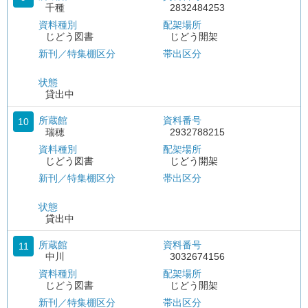
千種
2832484253
資料種別
配架場所
じどう図書
じどう開架
新刊／特集棚区分
帯出区分
状態
貸出中
所蔵館
資料番号
10
瑞穂
2932788215
資料種別
配架場所
じどう図書
じどう開架
新刊／特集棚区分
帯出区分
状態
貸出中
所蔵館
資料番号
11
中川
3032674156
資料種別
配架場所
じどう図書
じどう開架
新刊／特集棚区分
帯出区分