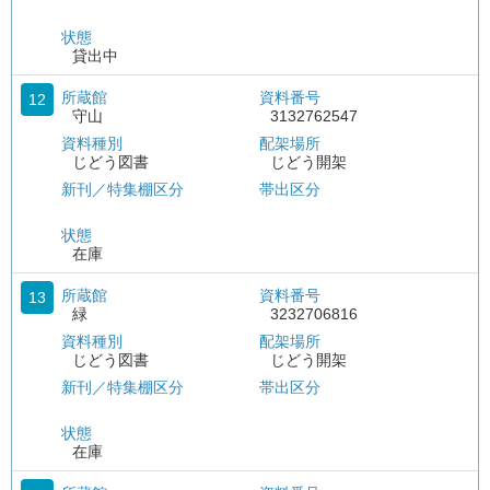
状態
貸出中
所蔵館
資料番号
12
守山
3132762547
資料種別
配架場所
じどう図書
じどう開架
新刊／特集棚区分
帯出区分
状態
在庫
所蔵館
資料番号
13
緑
3232706816
資料種別
配架場所
じどう図書
じどう開架
新刊／特集棚区分
帯出区分
状態
在庫