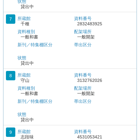
状態
貸出中
所蔵館
資料番号
7
千種
2832483925
資料種別
配架場所
一般和書
一般開架
新刊／特集棚区分
帯出区分
状態
貸出中
所蔵館
資料番号
8
守山
3132762026
資料種別
配架場所
一般和書
一般開架
新刊／特集棚区分
帯出区分
状態
貸出中
所蔵館
資料番号
9
志段味
4531053421