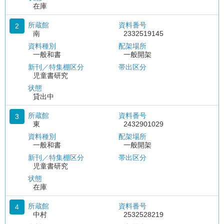
在庫
所蔵館
資料番号
2
南
2332519145
資料種別
配架場所
一般和書
一般開架
新刊／特集棚区分
帯出区分
児童書研究
状態
貸出中
所蔵館
資料番号
3
東
2432901029
資料種別
配架場所
一般和書
一般開架
新刊／特集棚区分
帯出区分
児童書研究
状態
在庫
所蔵館
資料番号
4
中村
2532528219