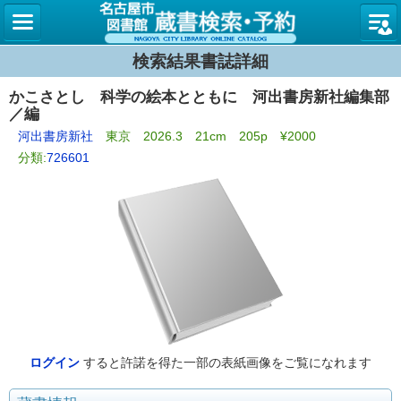
名古屋
検索結果書誌詳細
かこさとし 科学の絵本とともに 河出書房新社編集部
／編
河出書房新社
東京 2026.3 21cm 205p ¥2000
分類:
726601
ログイン
すると許諾を得た一部の表紙画像をご覧になれます