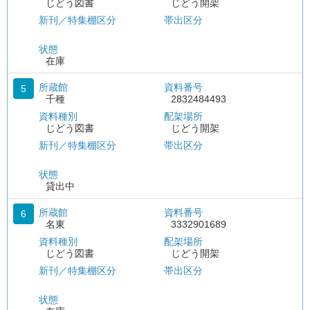
じどう図書
じどう開架
新刊／特集棚区分
帯出区分
状態
在庫
所蔵館
資料番号
5
千種
2832484493
資料種別
配架場所
じどう図書
じどう開架
新刊／特集棚区分
帯出区分
状態
貸出中
所蔵館
資料番号
6
名東
3332901689
資料種別
配架場所
じどう図書
じどう開架
新刊／特集棚区分
帯出区分
状態