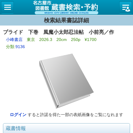
名古屋
検索結果書誌詳細
プライド 下巻 風魔小太郎忍法帖 小前亮／作
小峰書店
東京 2026.3 20cm 250p ¥1700
分類:
9136
ログイン
すると許諾を得た一部の表紙画像をご覧になれます
蔵書情報