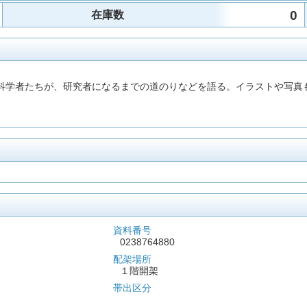
0
在庫数
命科学者たちが、研究者になるまでの道のりなどを語る。イラストや写真も
資料番号
0238764880
配架場所
１階開架
帯出区分