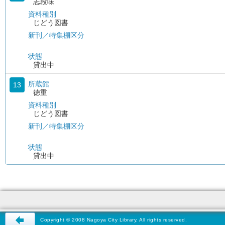
志段味
資料種別
じどう図書
新刊／特集棚区分
状態
貸出中
所蔵館
13
徳重
資料種別
じどう図書
新刊／特集棚区分
状態
貸出中
Copyright © 2008 Nagoya City Library. All rights reserved.