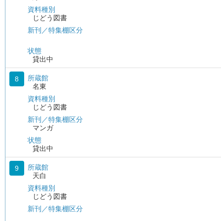
資料種別
じどう図書
新刊／特集棚区分
状態
貸出中
所蔵館
8
名東
資料種別
じどう図書
新刊／特集棚区分
マンガ
状態
貸出中
所蔵館
9
天白
資料種別
じどう図書
新刊／特集棚区分