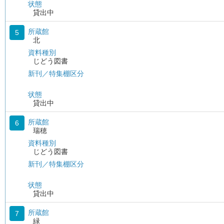
状態
貸出中
所蔵館
5
北
資料種別
じどう図書
新刊／特集棚区分
状態
貸出中
所蔵館
6
瑞穂
資料種別
じどう図書
新刊／特集棚区分
状態
貸出中
所蔵館
7
緑