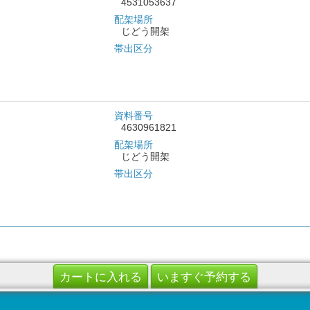
4531053637
配架場所
じどう開架
帯出区分
資料番号
4630961821
配架場所
じどう開架
帯出区分