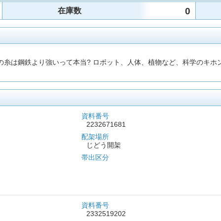
0
在庫数
モの糸は鋼鉄より強いって本当? ロボット、人体、植物など、科学のキ
資料番号
2232671681
配架場所
じどう開架
帯出区分
資料番号
2332519202