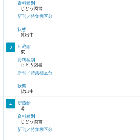
資料種別
じどう図書
新刊／特集棚区分
状態
貸出中
所蔵館
3
東
資料種別
じどう図書
新刊／特集棚区分
状態
貸出中
所蔵館
4
港
資料種別
じどう図書
新刊／特集棚区分