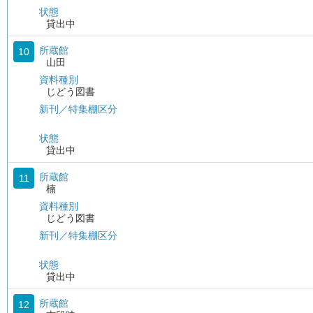
状態
貸出中
所蔵館
10
山田
資料種別
じどう図書
新刊／特集棚区分
状態
貸出中
所蔵館
11
楠
資料種別
じどう図書
新刊／特集棚区分
状態
貸出中
所蔵館
12