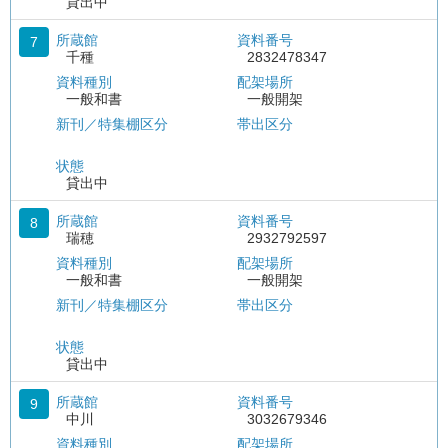
貸出中
所蔵館
資料番号
7
千種
2832478347
資料種別
配架場所
一般和書
一般開架
新刊／特集棚区分
帯出区分
状態
貸出中
所蔵館
資料番号
8
瑞穂
2932792597
資料種別
配架場所
一般和書
一般開架
新刊／特集棚区分
帯出区分
状態
貸出中
所蔵館
資料番号
9
中川
3032679346
資料種別
配架場所