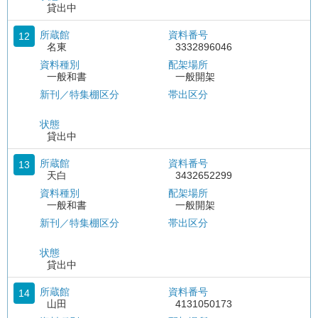
貸出中
所蔵館
資料番号
12
名東
3332896046
資料種別
配架場所
一般和書
一般開架
新刊／特集棚区分
帯出区分
状態
貸出中
所蔵館
資料番号
13
天白
3432652299
資料種別
配架場所
一般和書
一般開架
新刊／特集棚区分
帯出区分
状態
貸出中
所蔵館
資料番号
14
山田
4131050173