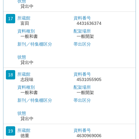
状態
貸出中
所蔵館
資料番号
17
富田
4431636374
資料種別
配架場所
一般和書
一般開架
新刊／特集棚区分
帯出区分
状態
貸出中
所蔵館
資料番号
18
志段味
4531055905
資料種別
配架場所
一般和書
一般開架
新刊／特集棚区分
帯出区分
状態
貸出中
所蔵館
資料番号
19
徳重
4630969006