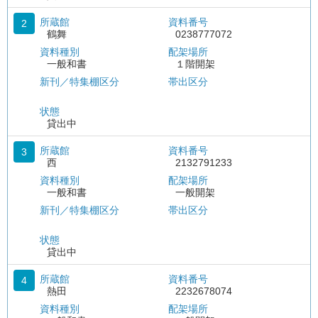
所蔵館
資料番号
2
鶴舞
0238777072
資料種別
配架場所
一般和書
１階開架
新刊／特集棚区分
帯出区分
状態
貸出中
所蔵館
資料番号
3
西
2132791233
資料種別
配架場所
一般和書
一般開架
新刊／特集棚区分
帯出区分
状態
貸出中
所蔵館
資料番号
4
熱田
2232678074
資料種別
配架場所