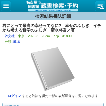
名古屋
検索結果書誌詳細
君にとって最高の幸せってなに? 幸せのふしぎ イチ
から考える哲学のふしぎ 清水将吾／著
汐文社
東京 2026.3 20cm 77p ¥1800
分類:
1516
ログイン
すると許諾を得た一部の表紙画像をご覧になれます