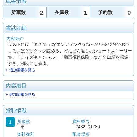
蔵書情報
2
1
0
所蔵数
在庫数
予約数
書誌詳細
内容紹介
ラストには「まさか!」なエンディングが待っている! 3分でおも
しろいほどサクサク読める、どんでん返しのショートストーリー
集。「ノイズキャンセル」「動画視聴保険」など全18話を収録
する。朝読にも最適。
＋ 追加情報を見る
内容細目
＋ 追加情報を見る
資料情報
所蔵館
資料番号
1
東
2432901730
資料種別
配架場所