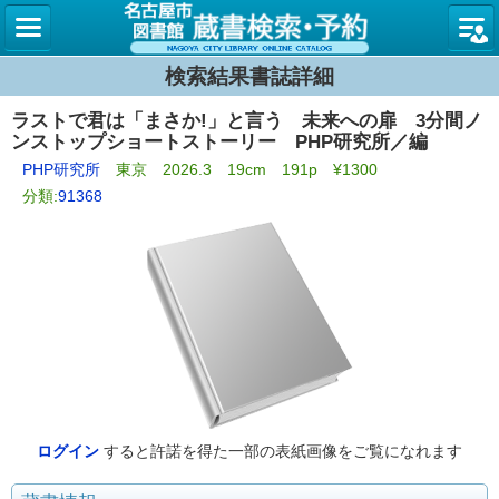
名古屋
検索結果書誌詳細
ラストで君は「まさか!」と言う 未来への扉 3分間ノ
ンストップショートストーリー PHP研究所／編
PHP研究所
東京 2026.3 19cm 191p ¥1300
分類:
91368
ログイン
すると許諾を得た一部の表紙画像をご覧になれます