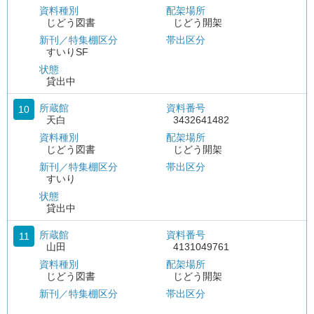
資料種別
配架場所
じどう図書
じどう開架
新刊／特集棚区分
帯出区分
すいりSF
状態
貸出中
所蔵館
資料番号
10
天白
3432641482
資料種別
配架場所
じどう図書
じどう開架
新刊／特集棚区分
帯出区分
すいり
状態
貸出中
所蔵館
資料番号
11
山田
4131049761
資料種別
配架場所
じどう図書
じどう開架
新刊／特集棚区分
帯出区分