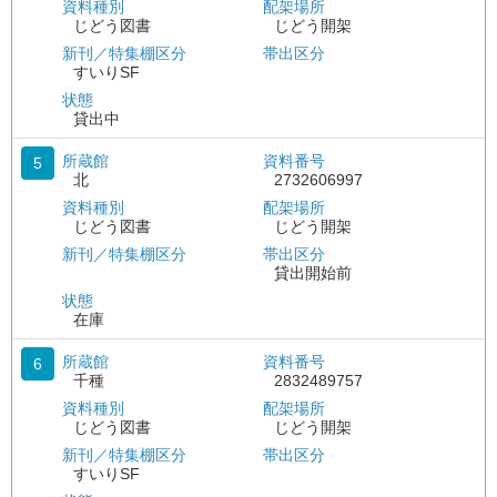
資料種別
配架場所
じどう図書
じどう開架
新刊／特集棚区分
帯出区分
すいりSF
状態
貸出中
所蔵館
資料番号
5
北
2732606997
資料種別
配架場所
じどう図書
じどう開架
新刊／特集棚区分
帯出区分
貸出開始前
状態
在庫
所蔵館
資料番号
6
千種
2832489757
資料種別
配架場所
じどう図書
じどう開架
新刊／特集棚区分
帯出区分
すいりSF