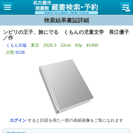
名古屋
検索結果書誌詳細
ンビリの王子、旅にでる くもんの児童文学 長江優子
／作
くもん出版
東京 2026.3 22cm 83p ¥1400
分類:
9136
ログイン
すると許諾を得た一部の表紙画像をご覧になれます