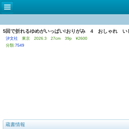
5回で折れるゆめがいっぱい!おりがみ 4 おしゃれ 
汐文社
東京 2026.3 27cm 39p ¥2600
分類:
7549
蔵書情報