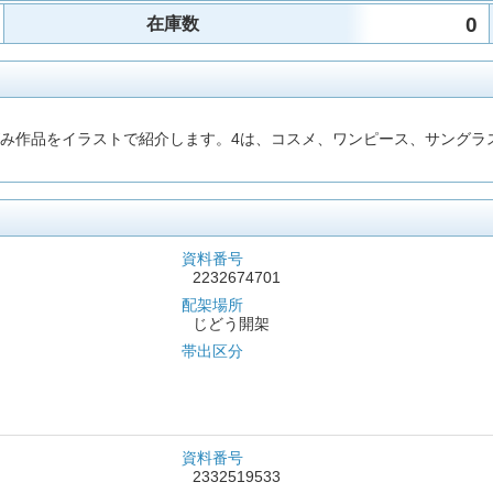
0
在庫数
りがみ作品をイラストで紹介します。4は、コスメ、ワンピース、サング
資料番号
2232674701
配架場所
じどう開架
帯出区分
資料番号
2332519533