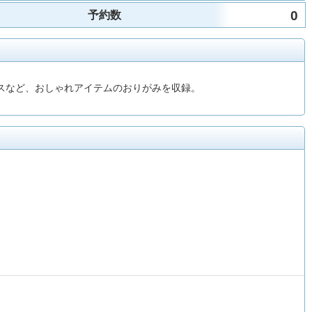
0
予約数
ラスなど、おしゃれアイテムのおりがみを収録。