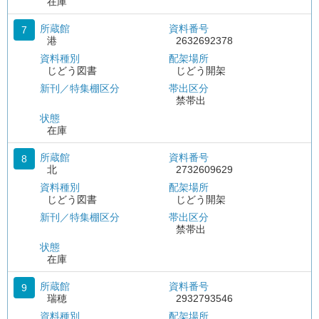
在庫
所蔵館
資料番号
7
港
2632692378
資料種別
配架場所
じどう図書
じどう開架
新刊／特集棚区分
帯出区分
禁帯出
状態
在庫
所蔵館
資料番号
8
北
2732609629
資料種別
配架場所
じどう図書
じどう開架
新刊／特集棚区分
帯出区分
禁帯出
状態
在庫
所蔵館
資料番号
9
瑞穂
2932793546
資料種別
配架場所