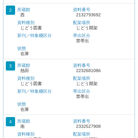
所蔵館
資料番号
2
西
2132793692
資料種別
配架場所
じどう図書
じどう開架
新刊／特集棚区分
帯出区分
禁帯出
状態
在庫
所蔵館
資料番号
3
熱田
2232681086
資料種別
配架場所
じどう図書
じどう開架
新刊／特集棚区分
帯出区分
禁帯出
状態
在庫
所蔵館
資料番号
4
南
2332527908
資料種別
配架場所