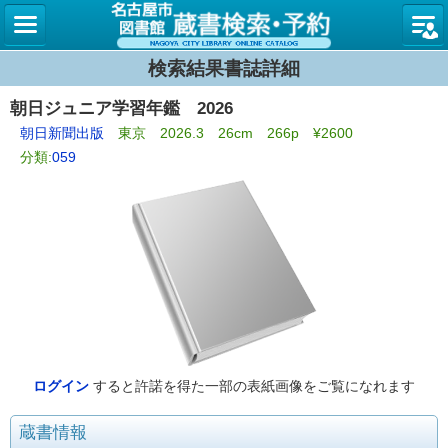
名古屋
検索結果書誌詳細
朝日ジュニア学習年鑑 2026
朝日新聞出版
東京 2026.3 26cm 266p ¥2600
分類:
059
ログイン
すると許諾を得た一部の表紙画像をご覧になれます
蔵書情報