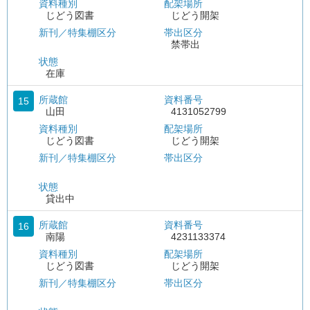
資料種別
配架場所
じどう図書
じどう開架
新刊／特集棚区分
帯出区分
禁帯出
状態
在庫
所蔵館
資料番号
15
山田
4131052799
資料種別
配架場所
じどう図書
じどう開架
新刊／特集棚区分
帯出区分
状態
貸出中
所蔵館
資料番号
16
南陽
4231133374
資料種別
配架場所
じどう図書
じどう開架
新刊／特集棚区分
帯出区分