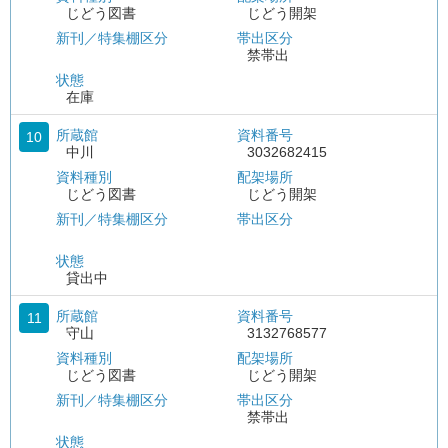
じどう図書
じどう開架
新刊／特集棚区分
帯出区分
禁帯出
状態
在庫
所蔵館
資料番号
10
中川
3032682415
資料種別
配架場所
じどう図書
じどう開架
新刊／特集棚区分
帯出区分
状態
貸出中
所蔵館
資料番号
11
守山
3132768577
資料種別
配架場所
じどう図書
じどう開架
新刊／特集棚区分
帯出区分
禁帯出
状態