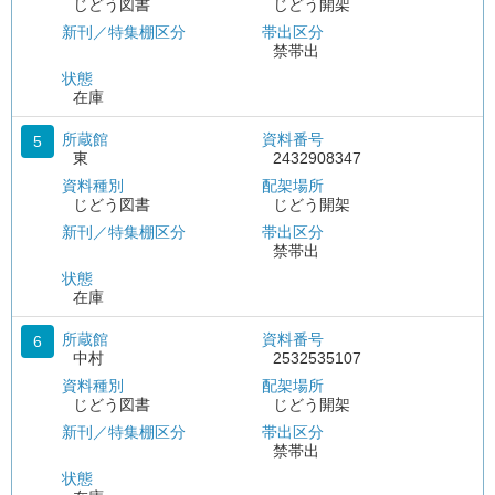
じどう図書
じどう開架
新刊／特集棚区分
帯出区分
禁帯出
状態
在庫
所蔵館
資料番号
5
東
2432908347
資料種別
配架場所
じどう図書
じどう開架
新刊／特集棚区分
帯出区分
禁帯出
状態
在庫
所蔵館
資料番号
6
中村
2532535107
資料種別
配架場所
じどう図書
じどう開架
新刊／特集棚区分
帯出区分
禁帯出
状態