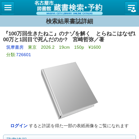
名古屋
検索結果書誌詳細
『100万回生きたねこ』のナゾを解く とらねこはなぜ1
00万と1回目で死んだのか? 宮崎哲弥／著
筑摩書房
東京 2026.2 19cm 150p ¥1600
分類:
726601
ログイン
すると許諾を得た一部の表紙画像をご覧になれます