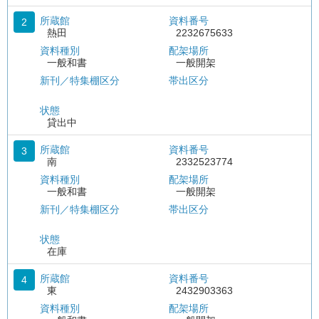
所蔵館
資料番号
2
熱田
2232675633
資料種別
配架場所
一般和書
一般開架
新刊／特集棚区分
帯出区分
状態
貸出中
所蔵館
資料番号
3
南
2332523774
資料種別
配架場所
一般和書
一般開架
新刊／特集棚区分
帯出区分
状態
在庫
所蔵館
資料番号
4
東
2432903363
資料種別
配架場所