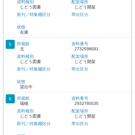
資料種別
配架場所
じどう図書
じどう開架
新刊／特集棚区分
帯出区分
状態
在庫
所蔵館
資料番号
5
北
2732598681
資料種別
配架場所
じどう図書
じどう開架
新刊／特集棚区分
帯出区分
状態
貸出中
所蔵館
資料番号
6
瑞穂
2932780535
資料種別
配架場所
じどう図書
じどう開架
新刊／特集棚区分
帯出区分