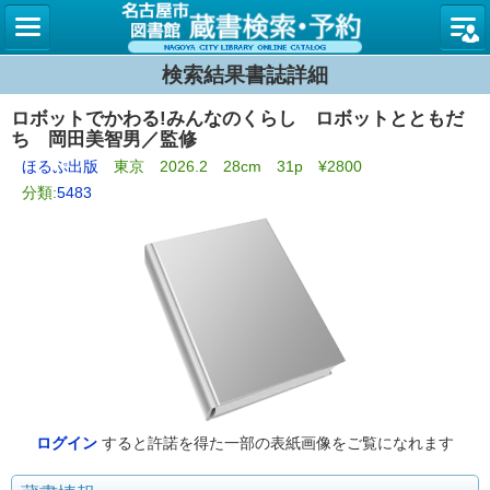
名古屋
検索結果書誌詳細
ロボットでかわる!みんなのくらし ロボットとともだ
ち 岡田美智男／監修
ほるぷ出版
東京 2026.2 28cm 31p ¥2800
分類:
5483
ログイン
すると許諾を得た一部の表紙画像をご覧になれます