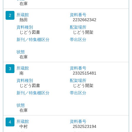
在庫
所蔵館
資料番号
2
熱田
2232662342
資料種別
配架場所
じどう図書
じどう開架
新刊／特集棚区分
帯出区分
状態
在庫
所蔵館
資料番号
3
南
2332515481
資料種別
配架場所
じどう図書
じどう開架
新刊／特集棚区分
帯出区分
状態
在庫
所蔵館
資料番号
4
中村
2532523194