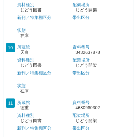
資料種別
配架場所
じどう図書
じどう開架
新刊／特集棚区分
帯出区分
状態
在庫
所蔵館
資料番号
10
天白
3432637878
資料種別
配架場所
じどう図書
じどう開架
新刊／特集棚区分
帯出区分
状態
在庫
所蔵館
資料番号
11
徳重
4630960302
資料種別
配架場所
じどう図書
じどう開架
新刊／特集棚区分
帯出区分