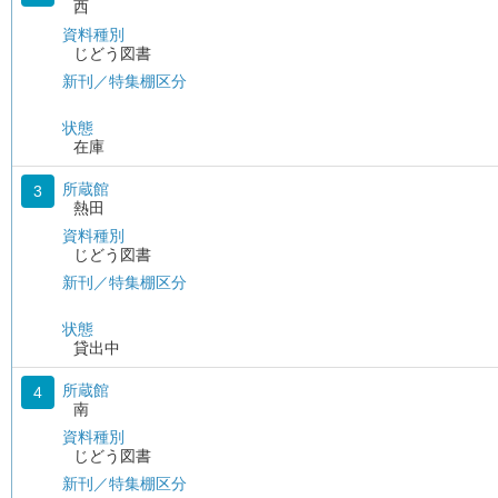
西
資料種別
じどう図書
新刊／特集棚区分
状態
在庫
所蔵館
3
熱田
資料種別
じどう図書
新刊／特集棚区分
状態
貸出中
所蔵館
4
南
資料種別
じどう図書
新刊／特集棚区分