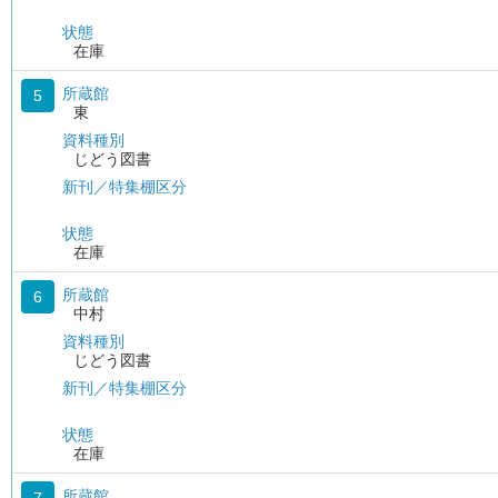
状態
在庫
所蔵館
5
東
資料種別
じどう図書
新刊／特集棚区分
状態
在庫
所蔵館
6
中村
資料種別
じどう図書
新刊／特集棚区分
状態
在庫
所蔵館