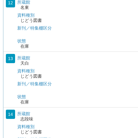
所蔵館
12
名東
資料種別
じどう図書
新刊／特集棚区分
状態
在庫
所蔵館
13
天白
資料種別
じどう図書
新刊／特集棚区分
状態
在庫
所蔵館
14
志段味
資料種別
じどう図書