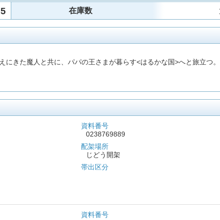
15
在庫数
えにきた魔人と共に、パパの王さまが暮らす<はるかな国>へと旅立つ
資料番号
0238769889
配架場所
じどう開架
帯出区分
資料番号