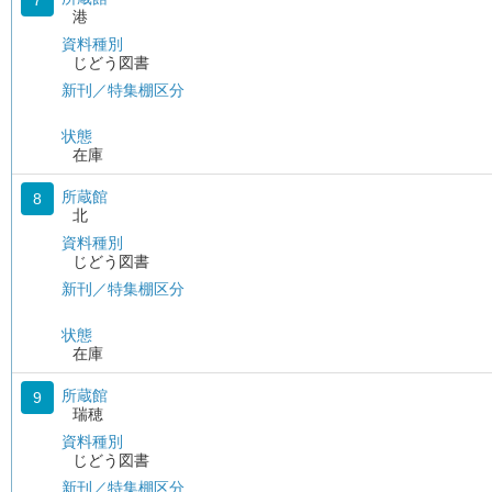
7
港
資料種別
じどう図書
新刊／特集棚区分
状態
在庫
所蔵館
8
北
資料種別
じどう図書
新刊／特集棚区分
状態
在庫
所蔵館
9
瑞穂
資料種別
じどう図書
新刊／特集棚区分