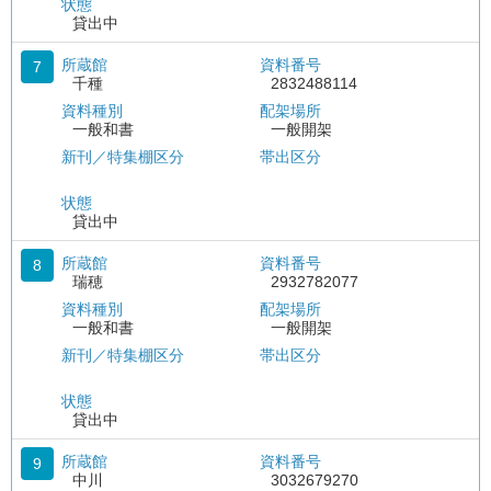
状態
貸出中
所蔵館
資料番号
7
千種
2832488114
資料種別
配架場所
一般和書
一般開架
新刊／特集棚区分
帯出区分
状態
貸出中
所蔵館
資料番号
8
瑞穂
2932782077
資料種別
配架場所
一般和書
一般開架
新刊／特集棚区分
帯出区分
状態
貸出中
所蔵館
資料番号
9
中川
3032679270