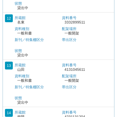
状態
貸出中
所蔵館
資料番号
12
名東
3332899511
資料種別
配架場所
一般和書
一般開架
新刊／特集棚区分
帯出区分
状態
貸出中
所蔵館
資料番号
13
山田
4131045611
資料種別
配架場所
一般和書
一般開架
新刊／特集棚区分
帯出区分
状態
貸出中
所蔵館
資料番号
14
南陽
4231131204