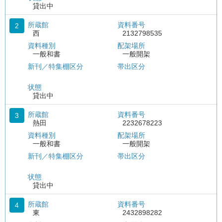
貸出中
所蔵館
資料番号
2
西
2132798535
資料種別
配架場所
一般和書
一般開架
新刊／特集棚区分
帯出区分
状態
貸出中
所蔵館
資料番号
3
熱田
2232678223
資料種別
配架場所
一般和書
一般開架
新刊／特集棚区分
帯出区分
状態
貸出中
所蔵館
資料番号
4
東
2432898282