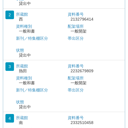
貸出中
所蔵館
資料番号
2
西
2132796414
資料種別
配架場所
一般和書
一般開架
新刊／特集棚区分
帯出区分
状態
貸出中
所蔵館
資料番号
3
熱田
2232679809
資料種別
配架場所
一般和書
一般開架
新刊／特集棚区分
帯出区分
状態
貸出中
所蔵館
資料番号
4
南
2332510458