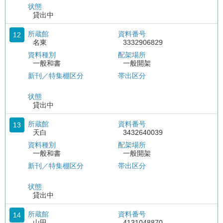
状態
貸出中
所蔵館
資料番号
12
名東
3332906829
資料種別
配架場所
一般和書
一般開架
新刊／特集棚区分
帯出区分
状態
貸出中
所蔵館
資料番号
13
天白
3432640039
資料種別
配架場所
一般和書
一般開架
新刊／特集棚区分
帯出区分
状態
貸出中
所蔵館
資料番号
14
山田
4131048870