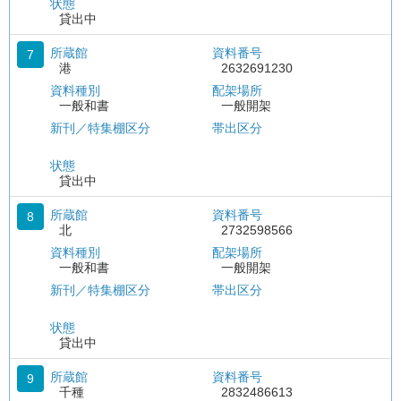
状態
貸出中
所蔵館
資料番号
7
港
2632691230
資料種別
配架場所
一般和書
一般開架
新刊／特集棚区分
帯出区分
状態
貸出中
所蔵館
資料番号
8
北
2732598566
資料種別
配架場所
一般和書
一般開架
新刊／特集棚区分
帯出区分
状態
貸出中
所蔵館
資料番号
9
千種
2832486613