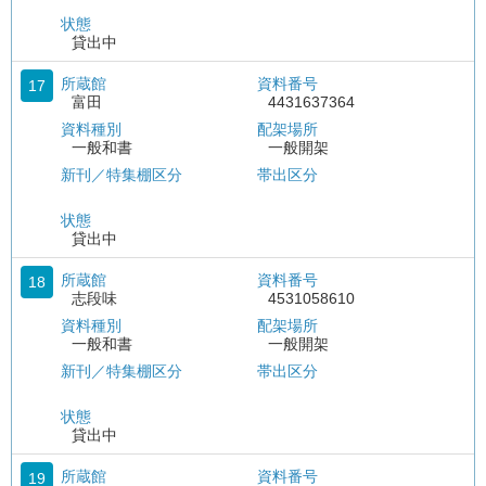
状態
貸出中
所蔵館
資料番号
17
富田
4431637364
資料種別
配架場所
一般和書
一般開架
新刊／特集棚区分
帯出区分
状態
貸出中
所蔵館
資料番号
18
志段味
4531058610
資料種別
配架場所
一般和書
一般開架
新刊／特集棚区分
帯出区分
状態
貸出中
所蔵館
資料番号
19