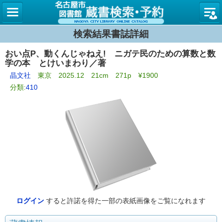
名古屋
検索結果書誌詳細
おい点P、動くんじゃねえ! ニガテ民のための算数と数
学の本 とけいまわり／著
晶文社
東京 2025.12 21cm 271p ¥1900
分類:
410
ログイン
すると許諾を得た一部の表紙画像をご覧になれます