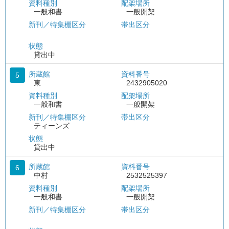
資料種別
配架場所
一般和書
一般開架
新刊／特集棚区分
帯出区分
状態
貸出中
所蔵館
資料番号
5
東
2432905020
資料種別
配架場所
一般和書
一般開架
新刊／特集棚区分
帯出区分
ティーンズ
状態
貸出中
所蔵館
資料番号
6
中村
2532525397
資料種別
配架場所
一般和書
一般開架
新刊／特集棚区分
帯出区分