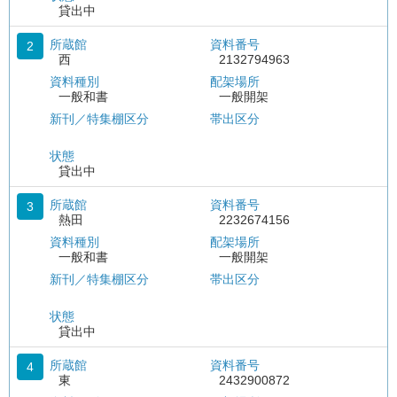
貸出中
所蔵館
資料番号
2
西
2132794963
資料種別
配架場所
一般和書
一般開架
新刊／特集棚区分
帯出区分
状態
貸出中
所蔵館
資料番号
3
熱田
2232674156
資料種別
配架場所
一般和書
一般開架
新刊／特集棚区分
帯出区分
状態
貸出中
所蔵館
資料番号
4
東
2432900872