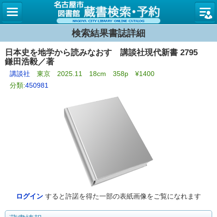
名古屋
検索結果書誌詳細
日本史を地学から読みなおす 講談社現代新書 2795
鎌田浩毅／著
講談社
東京 2025.11 18cm 358p ¥1400
分類:
450981
ログイン
すると許諾を得た一部の表紙画像をご覧になれます