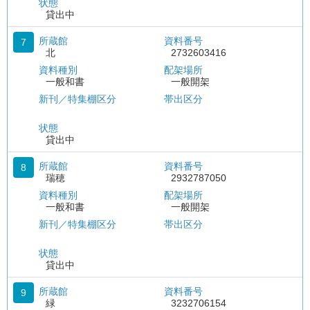
状態
貸出中
所蔵館
資料番号
7
北
2732603416
資料種別
配架場所
一般和書
一般開架
新刊／特集棚区分
帯出区分
状態
貸出中
所蔵館
資料番号
8
瑞穂
2932787050
資料種別
配架場所
一般和書
一般開架
新刊／特集棚区分
帯出区分
状態
貸出中
所蔵館
資料番号
9
緑
3232706154