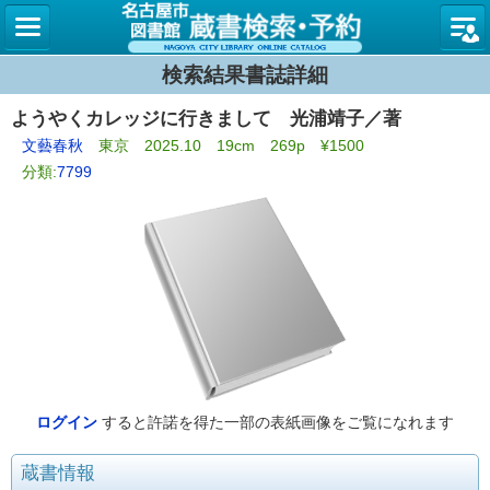
名古屋
検索結果書誌詳細
ようやくカレッジに行きまして 光浦靖子／著
文藝春秋
東京 2025.10 19cm 269p ¥1500
分類:
7799
ログイン
すると許諾を得た一部の表紙画像をご覧になれます
蔵書情報