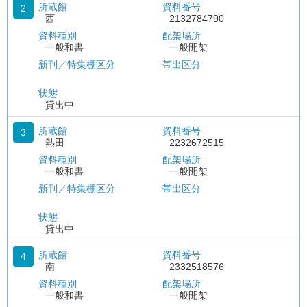
所蔵館
資料番号
2
西
2132784790
資料種別
配架場所
一般和書
一般開架
新刊／特集棚区分
帯出区分
状態
貸出中
所蔵館
資料番号
3
熱田
2232672515
資料種別
配架場所
一般和書
一般開架
新刊／特集棚区分
帯出区分
状態
貸出中
所蔵館
資料番号
4
南
2332518576
資料種別
配架場所
一般和書
一般開架