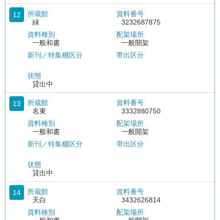
所蔵館
資料番号
12
緑
3232687875
資料種別
配架場所
一般和書
一般開架
新刊／特集棚区分
帯出区分
状態
貸出中
所蔵館
資料番号
13
名東
3332880750
資料種別
配架場所
一般和書
一般開架
新刊／特集棚区分
帯出区分
状態
貸出中
所蔵館
資料番号
14
天白
3432626814
資料種別
配架場所