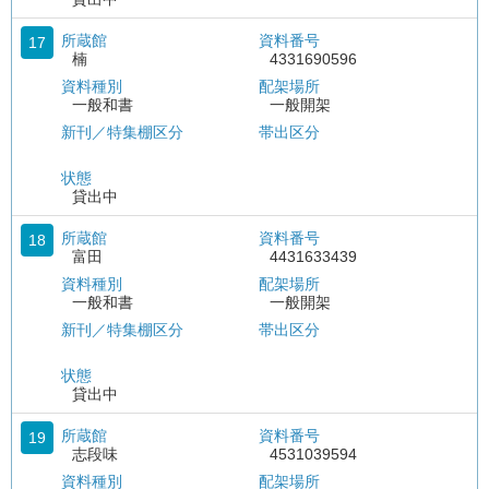
所蔵館
資料番号
17
楠
4331690596
資料種別
配架場所
一般和書
一般開架
新刊／特集棚区分
帯出区分
状態
貸出中
所蔵館
資料番号
18
富田
4431633439
資料種別
配架場所
一般和書
一般開架
新刊／特集棚区分
帯出区分
状態
貸出中
所蔵館
資料番号
19
志段味
4531039594
資料種別
配架場所