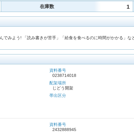
1
在庫数
んでみよう! 「読み書きが苦手」「給食を食べるのに時間がかかる」な
資料番号
0238714018
配架場所
じどう開架
帯出区分
資料番号
2432888945