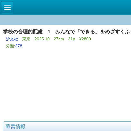
学校の合理的配慮 1 みんなで「できる」をめざすくふ
汐文社
東京 2025.10 27cm 31p ¥2800
分類:
378
蔵書情報