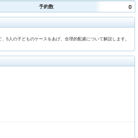
0
予約数
ど、5人の子どものケースをあげ、合理的配慮について解説します。