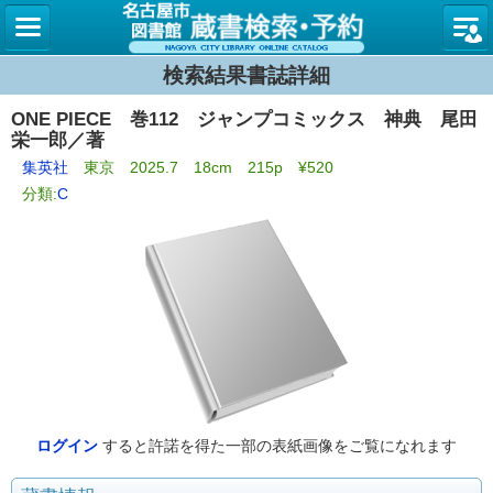
名古屋
検索結果書誌詳細
ONE PIECE 巻112 ジャンプコミックス 神典 尾田
栄一郎／著
集英社
東京 2025.7 18cm 215p ¥520
分類:
C
ログイン
すると許諾を得た一部の表紙画像をご覧になれます