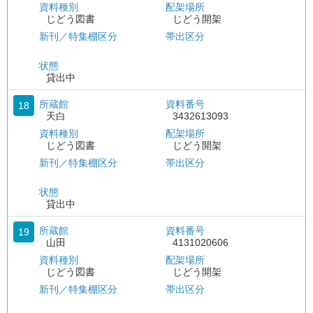
資料種別
配架場所
じどう図書
じどう開架
新刊／特集棚区分
帯出区分
状態
貸出中
所蔵館
資料番号
18
天白
3432613093
資料種別
配架場所
じどう図書
じどう開架
新刊／特集棚区分
帯出区分
状態
貸出中
所蔵館
資料番号
19
山田
4131020606
資料種別
配架場所
じどう図書
じどう開架
新刊／特集棚区分
帯出区分