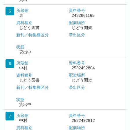
所蔵館
資料番号
5
東
2432861165
資料種別
配架場所
じどう図書
じどう開架
新刊／特集棚区分
帯出区分
状態
貸出中
所蔵館
資料番号
6
中村
2532492804
資料種別
配架場所
じどう図書
じどう開架
新刊／特集棚区分
帯出区分
状態
貸出中
所蔵館
資料番号
7
中村
2532492812
資料種別
配架場所