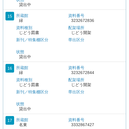
貸出中
所蔵館
資料番号
15
緑
3232672836
資料種別
配架場所
じどう図書
じどう開架
新刊／特集棚区分
帯出区分
状態
貸出中
所蔵館
資料番号
16
緑
3232672844
資料種別
配架場所
じどう図書
じどう開架
新刊／特集棚区分
帯出区分
状態
貸出中
所蔵館
資料番号
17
名東
3332867427