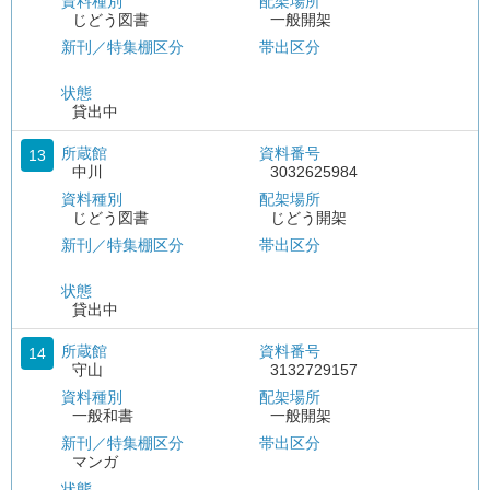
資料種別
配架場所
じどう図書
一般開架
新刊／特集棚区分
帯出区分
状態
貸出中
所蔵館
資料番号
13
中川
3032625984
資料種別
配架場所
じどう図書
じどう開架
新刊／特集棚区分
帯出区分
状態
貸出中
所蔵館
資料番号
14
守山
3132729157
資料種別
配架場所
一般和書
一般開架
新刊／特集棚区分
帯出区分
マンガ
状態