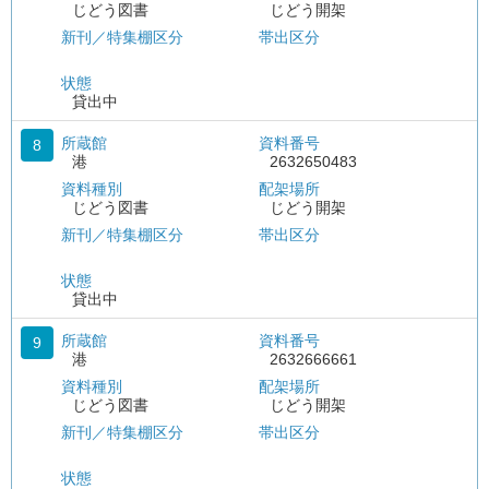
じどう図書
じどう開架
新刊／特集棚区分
帯出区分
状態
貸出中
所蔵館
資料番号
8
港
2632650483
資料種別
配架場所
じどう図書
じどう開架
新刊／特集棚区分
帯出区分
状態
貸出中
所蔵館
資料番号
9
港
2632666661
資料種別
配架場所
じどう図書
じどう開架
新刊／特集棚区分
帯出区分
状態