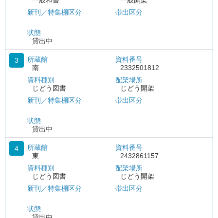
一般和書
一般開架
新刊／特集棚区分
帯出区分
状態
貸出中
所蔵館
資料番号
3
南
2332501812
資料種別
配架場所
じどう図書
じどう開架
新刊／特集棚区分
帯出区分
状態
貸出中
所蔵館
資料番号
4
東
2432861157
資料種別
配架場所
じどう図書
じどう開架
新刊／特集棚区分
帯出区分
状態
貸出中