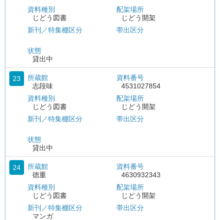
資料種別
配架場所
じどう図書
じどう開架
新刊／特集棚区分
帯出区分
状態
貸出中
所蔵館
資料番号
23
志段味
4531027854
資料種別
配架場所
じどう図書
じどう開架
新刊／特集棚区分
帯出区分
状態
貸出中
所蔵館
資料番号
24
徳重
4630932343
資料種別
配架場所
じどう図書
じどう開架
新刊／特集棚区分
帯出区分
マンガ