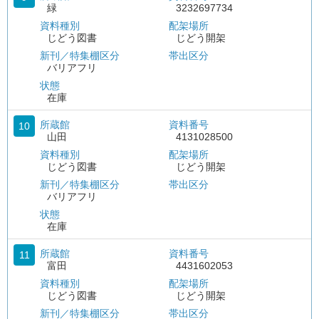
緑
3232697734
資料種別
配架場所
じどう図書
じどう開架
新刊／特集棚区分
帯出区分
バリアフリ
状態
在庫
所蔵館
資料番号
10
山田
4131028500
資料種別
配架場所
じどう図書
じどう開架
新刊／特集棚区分
帯出区分
バリアフリ
状態
在庫
所蔵館
資料番号
11
富田
4431602053
資料種別
配架場所
じどう図書
じどう開架
新刊／特集棚区分
帯出区分