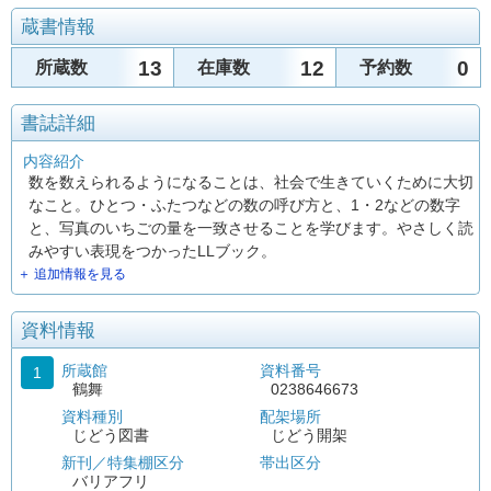
蔵書情報
13
12
0
所蔵数
在庫数
予約数
書誌詳細
内容紹介
数を数えられるようになることは、社会で生きていくために大切
なこと。ひとつ・ふたつなどの数の呼び方と、1・2などの数字
と、写真のいちごの量を一致させることを学びます。やさしく読
みやすい表現をつかったLLブック。
＋ 追加情報を見る
資料情報
所蔵館
資料番号
1
鶴舞
0238646673
資料種別
配架場所
じどう図書
じどう開架
新刊／特集棚区分
帯出区分
バリアフリ