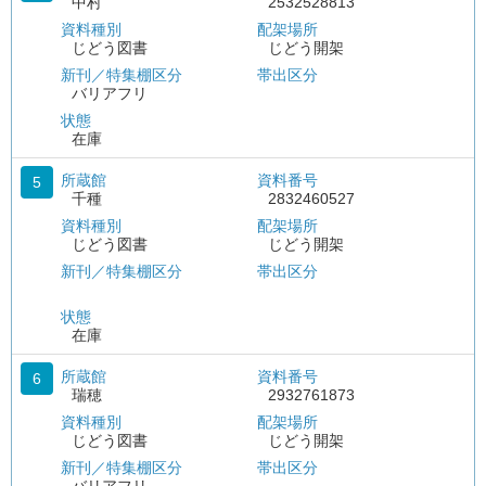
中村
2532528813
資料種別
配架場所
じどう図書
じどう開架
新刊／特集棚区分
帯出区分
バリアフリ
状態
在庫
所蔵館
資料番号
5
千種
2832460527
資料種別
配架場所
じどう図書
じどう開架
新刊／特集棚区分
帯出区分
状態
在庫
所蔵館
資料番号
6
瑞穂
2932761873
資料種別
配架場所
じどう図書
じどう開架
新刊／特集棚区分
帯出区分