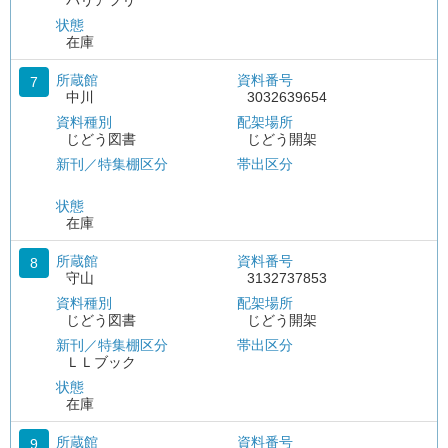
バリアフリ
状態
在庫
所蔵館
資料番号
7
中川
3032639654
資料種別
配架場所
じどう図書
じどう開架
新刊／特集棚区分
帯出区分
状態
在庫
所蔵館
資料番号
8
守山
3132737853
資料種別
配架場所
じどう図書
じどう開架
新刊／特集棚区分
帯出区分
ＬＬブック
状態
在庫
所蔵館
資料番号
9