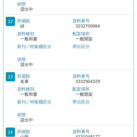
状態
貸出中
所蔵館
資料番号
12
緑
3232709984
資料種別
配架場所
一般和書
一般開架
新刊／特集棚区分
帯出区分
状態
貸出中
所蔵館
資料番号
13
名東
3332904329
資料種別
配架場所
一般和書
一般開架
新刊／特集棚区分
帯出区分
状態
貸出中
所蔵館
資料番号
14
山田
4131048177