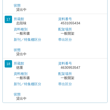
状態
貸出中
所蔵館
資料番号
17
志段味
4531055434
資料種別
配架場所
一般和書
一般開架
新刊／特集棚区分
帯出区分
状態
貸出中
所蔵館
資料番号
18
徳重
4630953547
資料種別
配架場所
一般和書
一般開架
新刊／特集棚区分
帯出区分
状態
貸出中