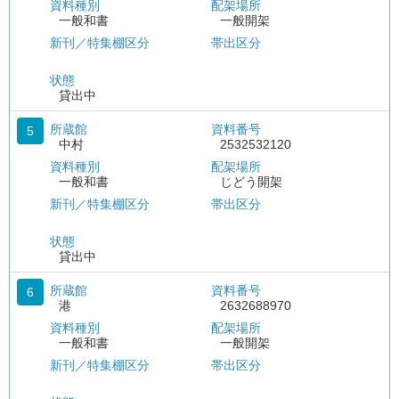
資料種別
配架場所
一般和書
一般開架
新刊／特集棚区分
帯出区分
状態
貸出中
所蔵館
資料番号
5
中村
2532532120
資料種別
配架場所
一般和書
じどう開架
新刊／特集棚区分
帯出区分
状態
貸出中
所蔵館
資料番号
6
港
2632688970
資料種別
配架場所
一般和書
一般開架
新刊／特集棚区分
帯出区分