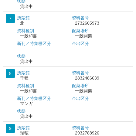
状態
貸出中
所蔵館
資料番号
7
北
2732605973
資料種別
配架場所
一般和書
一般開架
新刊／特集棚区分
帯出区分
状態
貸出中
所蔵館
資料番号
8
千種
2832486639
資料種別
配架場所
一般和書
一般開架
新刊／特集棚区分
帯出区分
マンガ
状態
貸出中
所蔵館
資料番号
9
瑞穂
2932788926