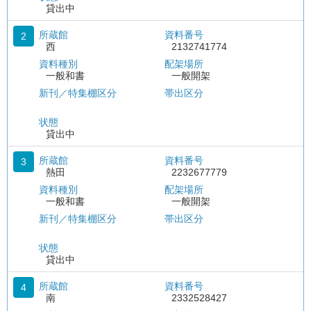
貸出中
所蔵館
資料番号
2
西
2132741774
資料種別
配架場所
一般和書
一般開架
新刊／特集棚区分
帯出区分
状態
貸出中
所蔵館
資料番号
3
熱田
2232677779
資料種別
配架場所
一般和書
一般開架
新刊／特集棚区分
帯出区分
状態
貸出中
所蔵館
資料番号
4
南
2332528427