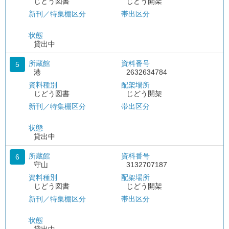
じどう図書
じどう開架
新刊／特集棚区分
帯出区分
状態
貸出中
所蔵館
資料番号
5
港
2632634784
資料種別
配架場所
じどう図書
じどう開架
新刊／特集棚区分
帯出区分
状態
貸出中
所蔵館
資料番号
6
守山
3132707187
資料種別
配架場所
じどう図書
じどう開架
新刊／特集棚区分
帯出区分
状態