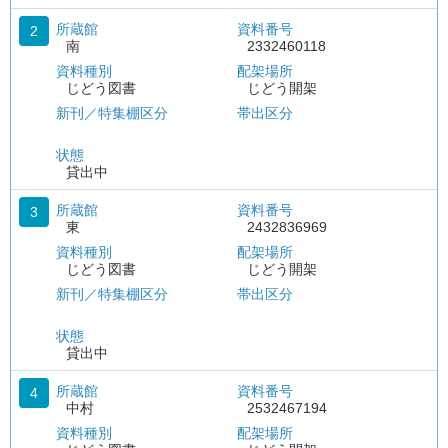
所蔵館
資料番号
2
南
2332460118
資料種別
配架場所
じどう図書
じどう開架
新刊／特集棚区分
帯出区分
状態
貸出中
所蔵館
資料番号
3
東
2432836969
資料種別
配架場所
じどう図書
じどう開架
新刊／特集棚区分
帯出区分
状態
貸出中
所蔵館
資料番号
4
中村
2532467194
資料種別
配架場所