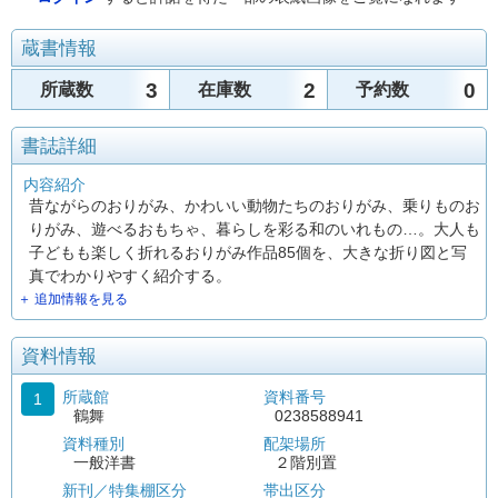
蔵書情報
3
2
0
所蔵数
在庫数
予約数
書誌詳細
内容紹介
昔ながらのおりがみ、かわいい動物たちのおりがみ、乗りものお
りがみ、遊べるおもちゃ、暮らしを彩る和のいれもの…。大人も
子どもも楽しく折れるおりがみ作品85個を、大きな折り図と写
真でわかりやすく紹介する。
＋ 追加情報を見る
資料情報
所蔵館
資料番号
1
鶴舞
0238588941
資料種別
配架場所
一般洋書
２階別置
新刊／特集棚区分
帯出区分