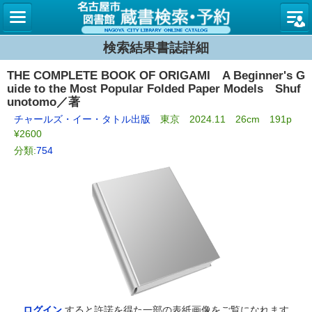
名古屋
検索結果書誌詳細
THE COMPLETE BOOK OF ORIGAMI A Beginner's G
uide to the Most Popular Folded Paper Models Shuf
unotomo／著
チャールズ・イー・タトル出版
東京 2024.11 26cm 191p
¥2600
分類:
754
ログイン
すると許諾を得た一部の表紙画像をご覧になれます