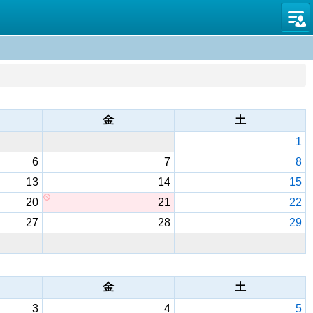
名古屋
金
土
1
6
7
8
13
14
15
20
21
22
27
28
29
金
土
3
4
5