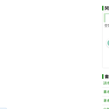
関
空
書
請
書
著