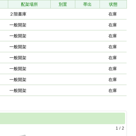
配架場所
別置
帯出
状態
２階書庫
在庫
一般開架
在庫
一般開架
在庫
一般開架
在庫
一般開架
在庫
一般開架
在庫
一般開架
在庫
一般開架
在庫
1
/
2