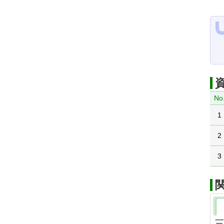
No
1
2
3