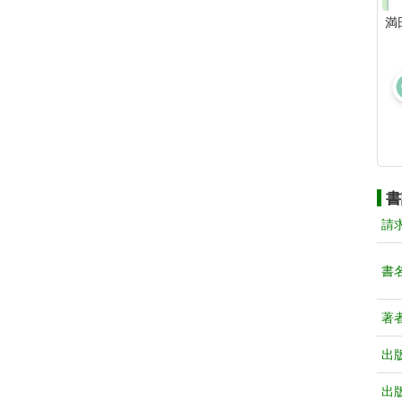
満
書
請
書
著
出
出