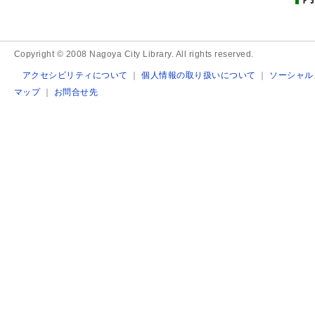
Copyright © 2008 Nagoya City Library. All rights reserved.
アクセシビリティについて
｜
個人情報の取り扱いについて
｜
ソーシャル
マップ
｜
お問合せ先