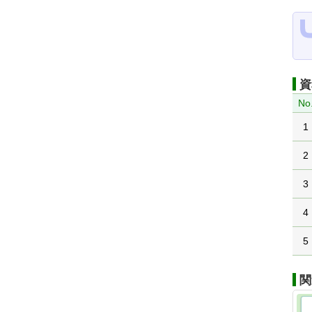
資
No
1
2
3
4
5
関