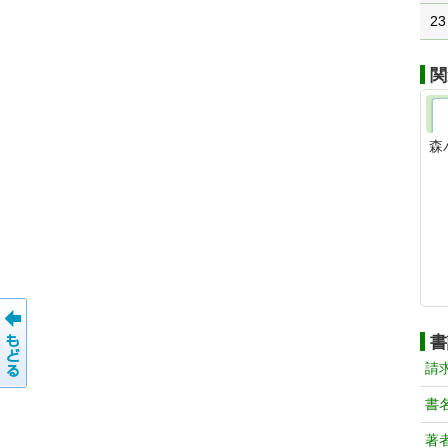
23
関
森
書
請
書
著