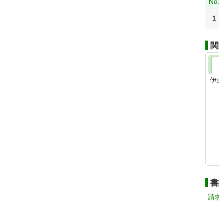
No
1
関
伊
書
請