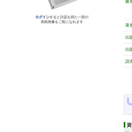
書
ログイン
すると許諾を得た一部の
表紙画像をご覧になれます
著
出
出
請
資