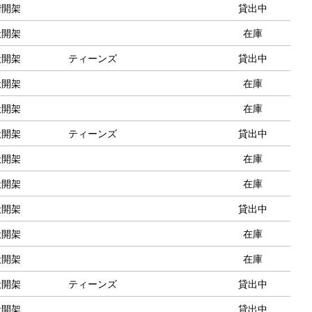
階開架
貸出中
般開架
在庫
般開架
ティーンズ
貸出中
般開架
在庫
般開架
在庫
般開架
ティーンズ
貸出中
般開架
在庫
般開架
在庫
般開架
貸出中
般開架
在庫
般開架
在庫
般開架
ティーンズ
貸出中
般開架
貸出中