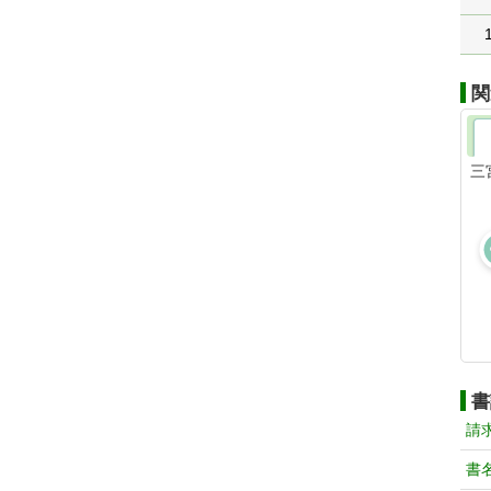
関
三
書
請
書