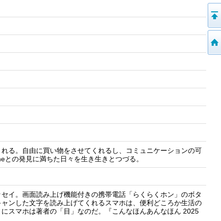
くれる。自由に買い物をさせてくれるし、コミュニケーションの可
oneとの発見に満ちた日々を生き生きとつづる。
ッセイ。画面読み上げ機能付きの携帯電話「らくらくホン」のボタ
キャンした文字を読み上げてくれるスマホは、便利どころか生活の
にスマホは著者の「目」なのだ。『こんなほんあんなほん 2025