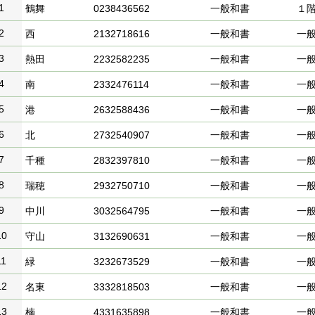
1
鶴舞
0238436562
一般和書
１
2
西
2132718616
一般和書
一
3
熱田
2232582235
一般和書
一
4
南
2332476114
一般和書
一
5
港
2632588436
一般和書
一
6
北
2732540907
一般和書
一
7
千種
2832397810
一般和書
一
8
瑞穂
2932750710
一般和書
一
9
中川
3032564795
一般和書
一
10
守山
3132690631
一般和書
一
11
緑
3232673529
一般和書
一
12
名東
3332818503
一般和書
一
13
楠
4331635898
一般和書
一