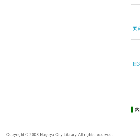
要
目
内
Copyright © 2008 Nagoya City Library. All rights reserved.