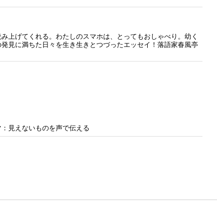
読み上げてくれる。わたしのスマホは、とってもおしゃべり。幼く
の発見に満ちた日々を生き生きとつづったエッセイ！落語家春風亭
マ：見えないものを声で伝える