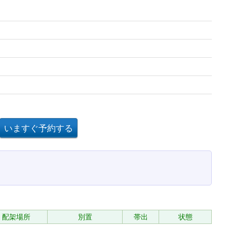
配架場所
別置
帯出
状態