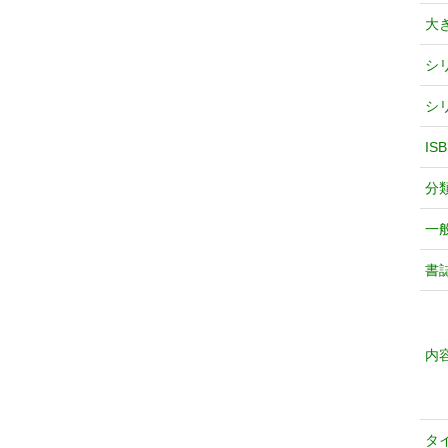
大
シ
シ
IS
分
一
書
内
タ