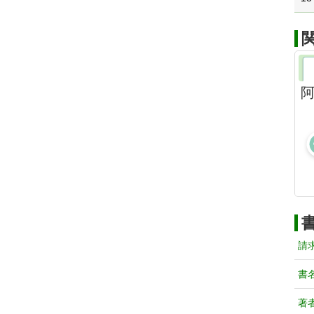
請
書
著