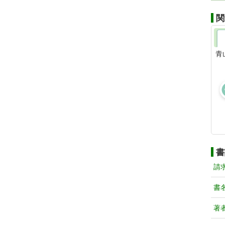
関
青
書
請
書
著