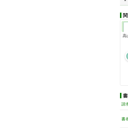
関
高
書
請
書