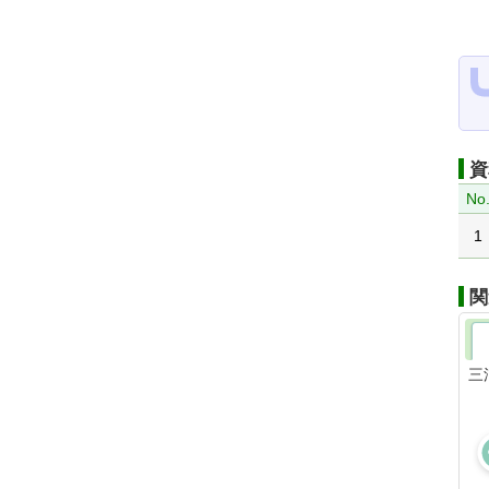
資
No
1
関
三